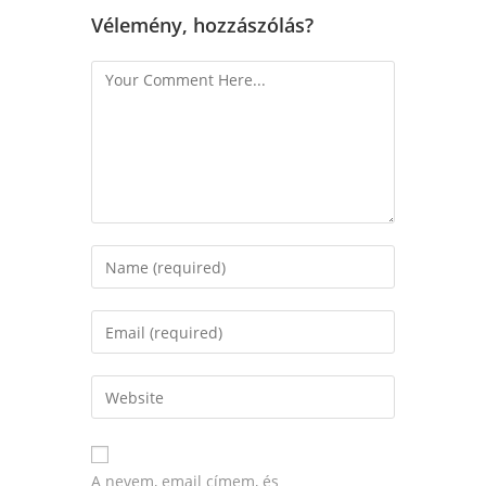
Vélemény, hozzászólás?
A nevem, email címem, és