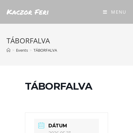
Kaczor Feri
MENU
TÁBORFALVA
>
Events
>
TÁBORFALVA
TÁBORFALVA
DÁTUM