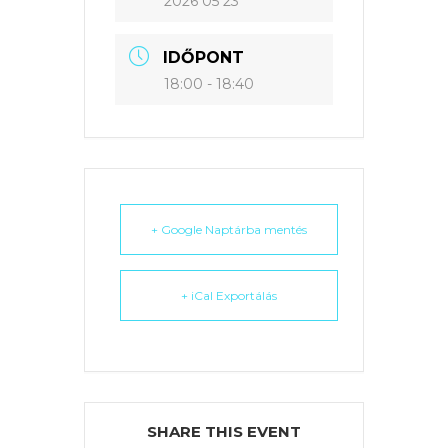
2026 05 23
IDŐPONT
18:00 - 18:40
+ Google Naptárba mentés
+ iCal Exportálás
SHARE THIS EVENT