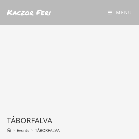
Kaczor Feri
MENU
TÁBORFALVA
>
Events
>
TÁBORFALVA