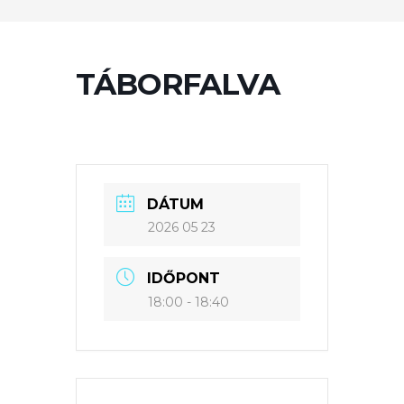
TÁBORFALVA
DÁTUM
2026 05 23
IDŐPONT
18:00 - 18:40