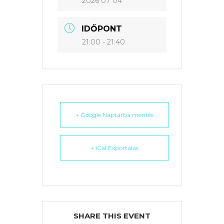
2026 07 04
IDŐPONT
21:00 - 21:40
+ Google Naptárba mentés
+ iCal Exportálás
SHARE THIS EVENT