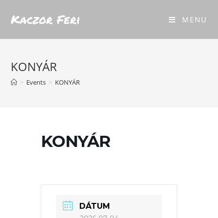
Kaczor Feri
MENU
KONYÁR
>
Events
>
KONYÁR
KONYÁR
DÁTUM