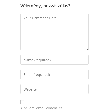
Vélemény, hozzászólás?
A nevem, email címem, és