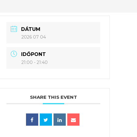
DÁTUM
2026 07 04
IDŐPONT
21:00 - 21:40
SHARE THIS EVENT