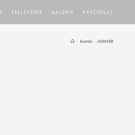
A
FELLÉPÉSEK
GALÉRIA
KAPCSOLAT
>
Events
>
KONYÁR