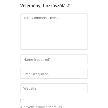
Vélemény, hozzászólás?
A nevem, email címem, és