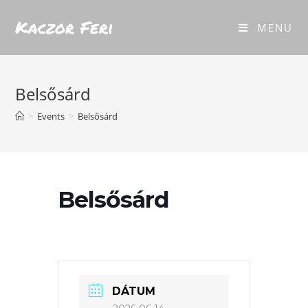
Kaczor Feri
MENU
Belsősárd
>
Events
>
Belsősárd
Belsősárd
DÁTUM