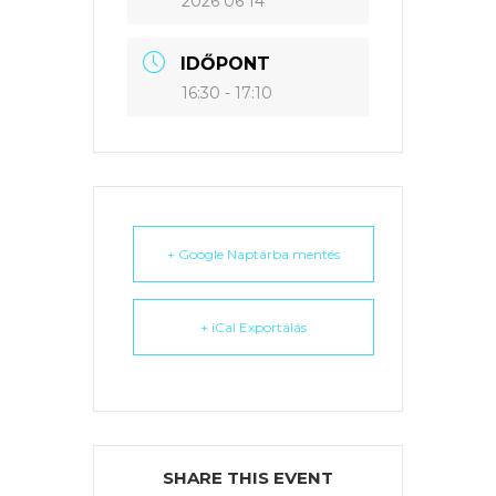
2026 06 14
IDŐPONT
16:30 - 17:10
+ Google Naptárba mentés
+ iCal Exportálás
SHARE THIS EVENT