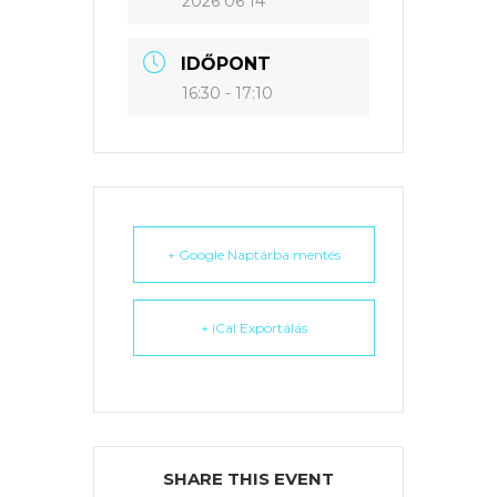
2026 06 14
IDŐPONT
16:30 - 17:10
+ Google Naptárba mentés
+ iCal Exportálás
SHARE THIS EVENT