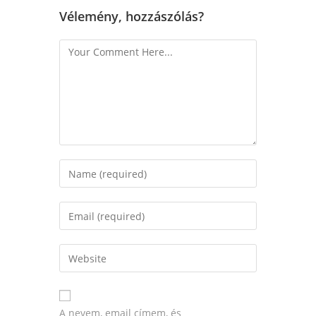
Vélemény, hozzászólás?
A nevem, email címem, és