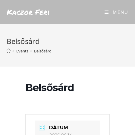
Kaczor Feri
MENU
Belsősárd
>
Events
>
Belsősárd
Belsősárd
DÁTUM