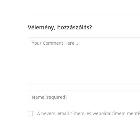
Vélemény, hozzászólás?
A nevem, email címem, és weboldalcímem menté