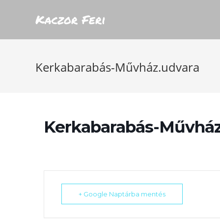
Kaczor Feri
Kerkabarabás-Művház.udvara
Kerkabarabás-Művház
+ Google Naptárba mentés