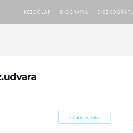
KEZDŐLAP
BIOGRÁFIA
DISZKOGRÁFI
.udvara
+ iCal Exportálás