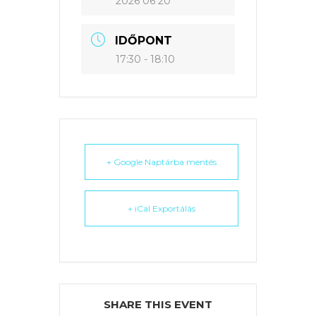
2026 06 20
IDŐPONT
17:30 - 18:10
+ Google Naptárba mentés
+ iCal Exportálás
SHARE THIS EVENT