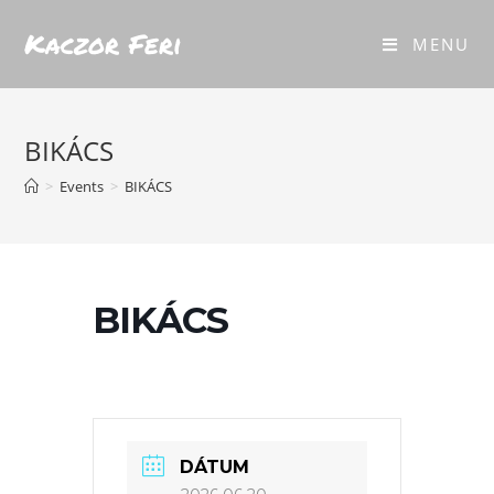
Kaczor Feri
MENU
BIKÁCS
>
Events
>
BIKÁCS
BIKÁCS
DÁTUM