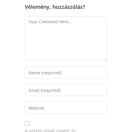
Vélemény, hozzászólás?
A nevem, email címem, és